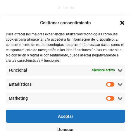
Inicio
Nosotros
Gestionar consentimiento
Tienda
Para ofrecer las mejores experiencias, utilizamos tecnologías como las
Catálogo
cookies para almacenar y/o acceder a la información del dispositivo. El
consentimiento de estas tecnologías nos permitirá procesar datos como el
Blog
comportamiento de navegación o las identificaciones únicas en este sitio.
No consentir o retirar el consentimiento, puede afectar negativamente a
Contacto
ciertas características y funciones.
Funcional
Siempre activo
CONTACTÉNOS
Estadísticas
+57 316 9905725
Marketing
Info@qualityquim.com.co
Aceptar
KR 121D # 128 - 24 Suba
Denegar