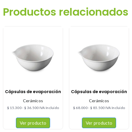
Productos relacionados
Cápsulas de evaporación
Cápsulas de evaporación
Cerámicos
Cerámicos
$
15.300
-
$
36.500
IVA Incluido
$
68.000
-
$
85.500
IVA Incluido
Ver producto
Ver producto