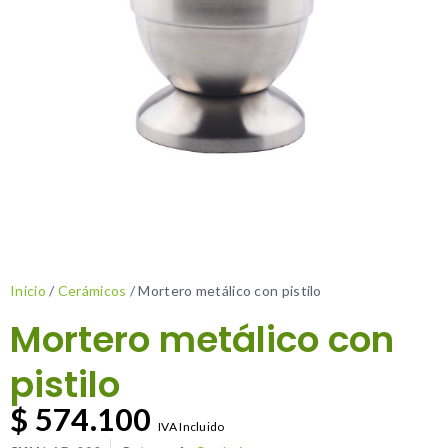
Inicio
/
Cerámicos
/ Mortero metálico con pistilo
Mortero metálico con
pistilo
$
574.100
IVA Incluido