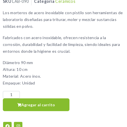
SKU
LAB-090
Categoría
Cerámicos
Los morteros de acero inoxidable con pistilo son herramientas de
laboratorio diseñadas para triturar, moler y mezclar sustancias
sólidas en polvo.
Fabricados con acero inoxidable, ofrecen resistencia a la
corrosión, durabilidad y facilidad de limpieza, siendo ideales para
entornos donde la higiene es crucial.
Diámetro 90 mm
Altura: 10 cm
Material: Acero inox.
Empaque: Unidad
Agregar al carrito