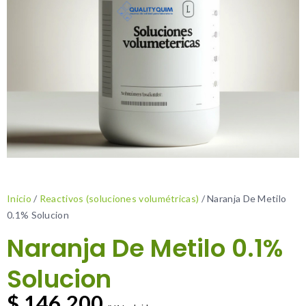
Inicio
/
Reactivos (soluciones volumétricas)
/ Naranja De Metilo
0.1% Solucion
Naranja De Metilo 0.1%
Solucion
$
146.200