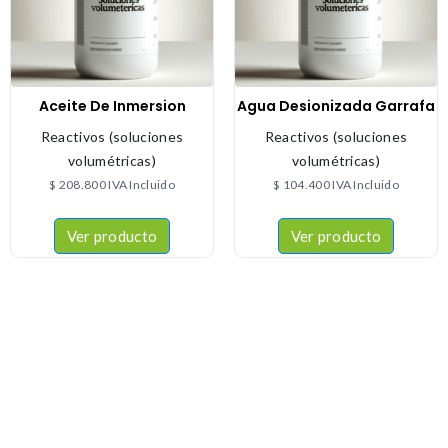
Aceite De Inmersion
Agua Desionizada Garrafa
Reactivos (soluciones
Reactivos (soluciones
volumétricas)
volumétricas)
$
208.800
IVA Incluido
$
104.400
IVA Incluido
Ver producto
Ver producto