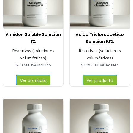
Almidon Soluble Solucion
Ácido Tricloroacetico
1%
Solucion 10%
Reactivos (soluciones
Reactivos (soluciones
volumétricas)
volumétricas)
$
83.600
IVA Incluido
$
125.300
IVA Incluido
Ver producto
Ver producto