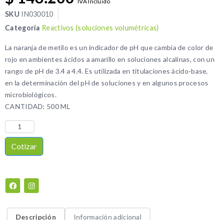
IVA Incluido
SKU
IN030010
Categoría
Reactivos (soluciones volumétricas)
La naranja de metilo es un indicador de pH que cambia de color de
rojo en ambientes ácidos a amarillo en soluciones alcalinas, con un
rango de pH de 3.4 a 4.4. Es utilizada en titulaciones ácido-base,
en la determinación del pH de soluciones y en algunos procesos
microbiológicos.
CANTIDAD: 500 ML
Cotizar
Descripción
Información adicional