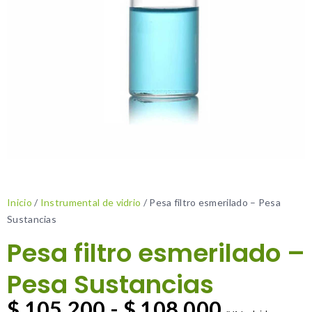
Inicio
/
Instrumental de vidrio
/ Pesa filtro esmerilado – Pesa
Sustancias
Pesa filtro esmerilado –
Pesa Sustancias
$
105.200
-
$
108.000