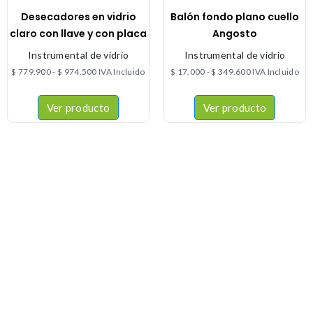
Desecadores en vidrio
Balón fondo plano cuello
claro con llave y con placa
Angosto
Instrumental de vidrio
Instrumental de vidrio
$
779.900
-
$
974.500
IVA Incluido
$
17.000
-
$
349.600
IVA Incluido
Ver producto
Ver producto