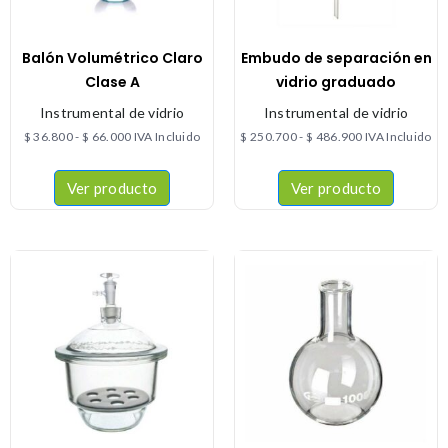
Balón Volumétrico Claro
Embudo de separación en
Clase A
vidrio graduado
Instrumental de vidrio
Instrumental de vidrio
$
36.800
-
$
66.000
IVA Incluido
$
250.700
-
$
486.900
IVA Incluido
Ver producto
Ver producto