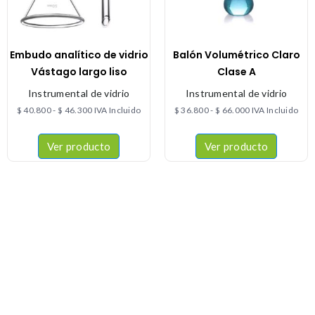
Embudo analítico de vidrio
Balón Volumétrico Claro
Vástago largo liso
Clase A
Instrumental de vidrio
Instrumental de vidrio
$
40.800
-
$
46.300
IVA Incluido
$
36.800
-
$
66.000
IVA Incluido
Ver producto
Ver producto