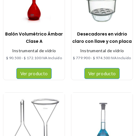
Balón Volumétrico Ámbar
Desecadores en vidrio
Clase A
claro con llave y con placa
Instrumental de vidrio
Instrumental de vidrio
$
90.500
-
$
172.100
IVA Incluido
$
779.900
-
$
974.500
IVA Incluido
Ver producto
Ver producto