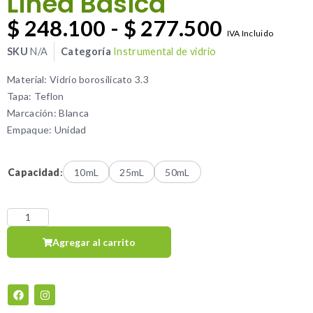
Línea Básica
$
248.100
-
$
277.500
IVA Incluido
SKU
N/A
Categoría
Instrumental de vidrio
Material: Vidrio borosilicato 3.3
Tapa: Teflon
Marcación: Blanca
Empaque: Unidad
Capacidad
:
10mL
25mL
50mL
Agregar al carrito