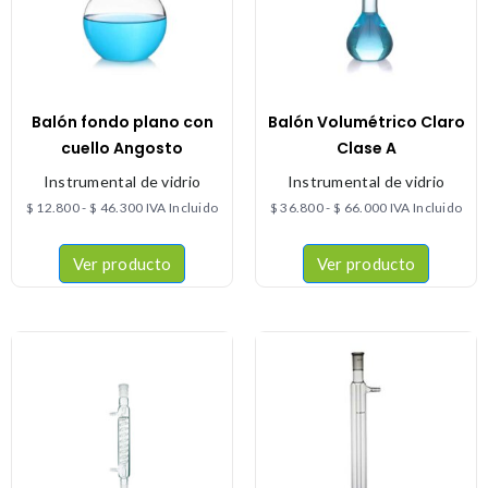
Balón fondo plano con
Balón Volumétrico Claro
cuello Angosto
Clase A
Instrumental de vidrio
Instrumental de vidrio
$
12.800
-
$
46.300
IVA Incluido
$
36.800
-
$
66.000
IVA Incluido
Ver producto
Ver producto