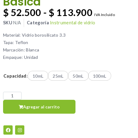
Básica
$
52.500
-
$
113.900
IVA Incluido
SKU
N/A
Categoría
Instrumental de vidrio
Material: Vidrio borosilicato 3.3
Tapa: Teflon
Marcación: Blanca
Empaque: Unidad
Capacidad
:
10mL
25mL
50mL
100mL
Agregar al carrito