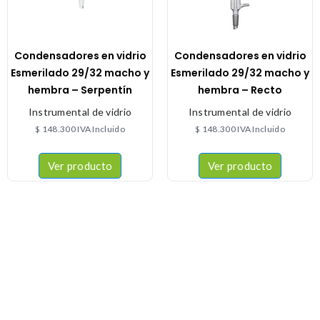
Condensadores en vidrio
Condensadores en vidrio
Esmerilado 29/32 macho y
Esmerilado 29/32 macho y
hembra – Serpentín
hembra – Recto
Instrumental de vidrio
Instrumental de vidrio
$
148.300
IVA Incluido
$
148.300
IVA Incluido
Ver producto
Ver producto