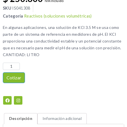
IVA Incluido
SKU
IS041308
Categoría
Reactivos (soluciones volumétricas)
En algunas aplicaciones, una solución de KCl 3.5 M se usa como
parte de un sistema de referencia en medidores de pH. El KCl
proporciona una conductividad estable y un potencial constante
que es necesario para medir el pH de una solución con precisión.
CANTIDAD: LITRO
Cotizar
Descripción
Información adicional