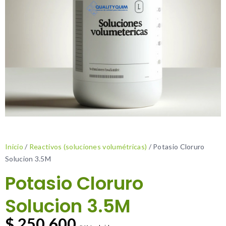
Inicio
/
Reactivos (soluciones volumétricas)
/ Potasio Cloruro
Solucion 3.5M
Potasio Cloruro
Solucion 3.5M
$
250.600