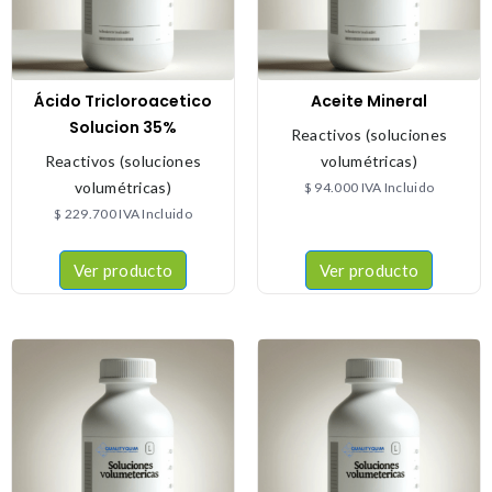
Ácido Tricloroacetico
Aceite Mineral
Solucion 35%
Reactivos (soluciones
Reactivos (soluciones
volumétricas)
volumétricas)
$
94.000
IVA Incluido
$
229.700
IVA Incluido
Ver producto
Ver producto