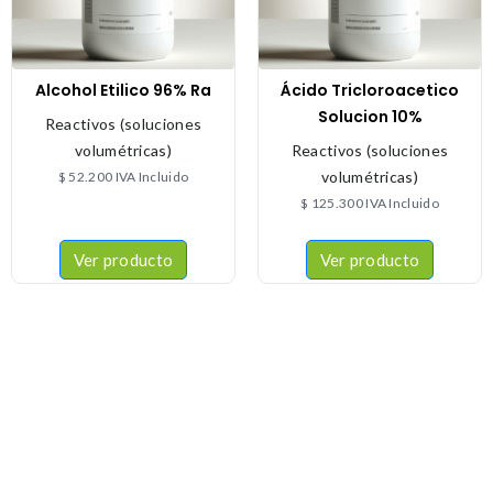
Alcohol Etilico 96% Ra
Ácido Tricloroacetico
Solucion 10%
Reactivos (soluciones
volumétricas)
Reactivos (soluciones
volumétricas)
$
52.200
IVA Incluido
$
125.300
IVA Incluido
Ver producto
Ver producto