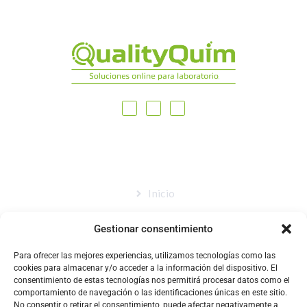
MAPA DEL SITIO
Inicio
Nosotros
Gestionar consentimiento
Tienda
Para ofrecer las mejores experiencias, utilizamos tecnologías como las
Catálogo
cookies para almacenar y/o acceder a la información del dispositivo. El
consentimiento de estas tecnologías nos permitirá procesar datos como el
Blog
comportamiento de navegación o las identificaciones únicas en este sitio.
No consentir o retirar el consentimiento, puede afectar negativamente a