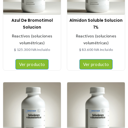
Azul De Bromotimol
Almidon Soluble Solucion
Solucion
1%
Reactivos (soluciones
Reactivos (soluciones
volumétricas)
volumétricas)
$
125.300
IVA Incluido
$
83.600
IVA Incluido
Ver producto
Ver producto