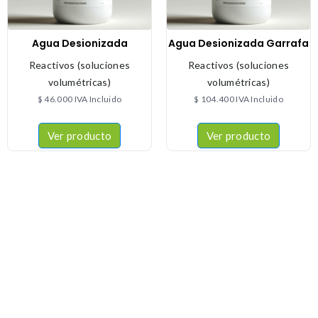
Agua Desionizada
Agua Desionizada Garrafa
Reactivos (soluciones
Reactivos (soluciones
volumétricas)
volumétricas)
$
46.000
IVA Incluido
$
104.400
IVA Incluido
Ver producto
Ver producto