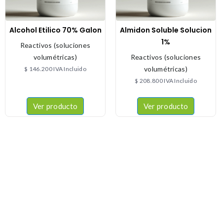
Alcohol Etilico 70% Galon
Almidon Soluble Solucion
1%
Reactivos (soluciones
volumétricas)
Reactivos (soluciones
volumétricas)
$
146.200
IVA Incluido
$
208.800
IVA Incluido
Ver producto
Ver producto