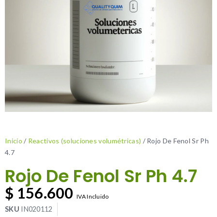
Inicio
/
Reactivos (soluciones volumétricas)
/ Rojo De Fenol Sr Ph
4.7
Rojo De Fenol Sr Ph 4.7
$
156.600
IVA Incluido
SKU
IN020112