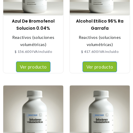
Azul De Bromofenol
Alcohol Etilico 96% Ra
Solucion 0.04%
Garrafa
Reactivos (soluciones
Reactivos (soluciones
volumétricas)
volumétricas)
$
156.600
IVA Incluido
$
417.600
IVA Incluido
Ver producto
Ver producto