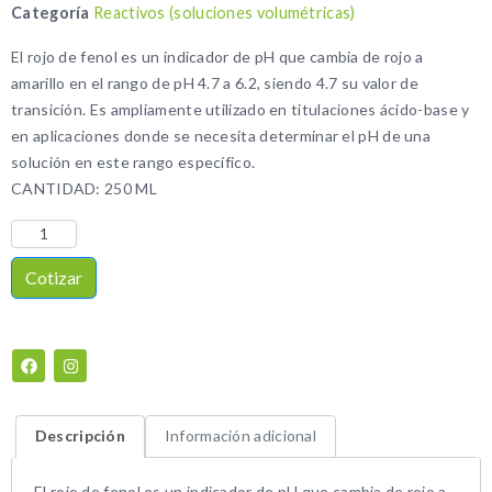
Categoría
Reactivos (soluciones volumétricas)
El rojo de fenol es un indicador de pH que cambia de rojo a
amarillo en el rango de pH 4.7 a 6.2, siendo 4.7 su valor de
transición. Es ampliamente utilizado en titulaciones ácido-base y
en aplicaciones donde se necesita determinar el pH de una
solución en este rango específico.
CANTIDAD: 250 ML
Cotizar
Descripción
Información adicional
El rojo de fenol es un indicador de pH que cambia de rojo a