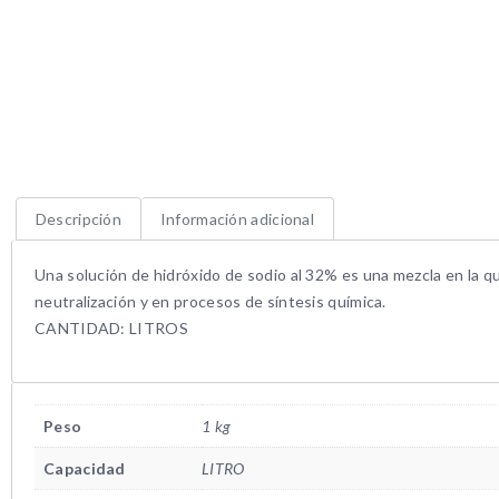
Descripción
Información adicional
Una solución de hidróxido de sodio al 32% es una mezcla en la qu
neutralización y en procesos de síntesis química.
CANTIDAD: LITROS
Peso
1 kg
Capacidad
LITRO