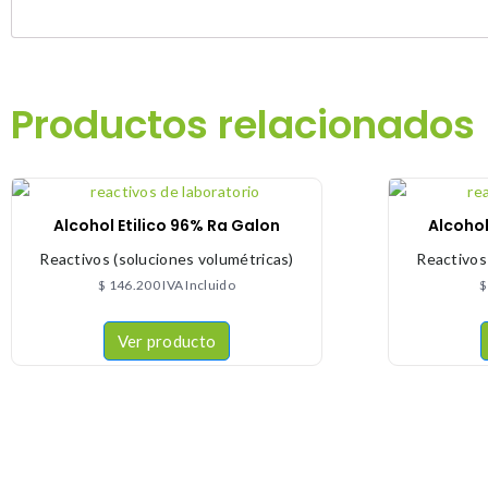
Productos relacionados
Alcohol Etilico 96% Ra Galon
Alcohol
Reactivos (soluciones volumétricas)
Reactivos
$
146.200
IVA Incluido
$
Ver producto