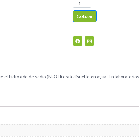
Cotizar
e el hidróxido de sodio (NaOH) está disuelto en agua. En laboratorios,