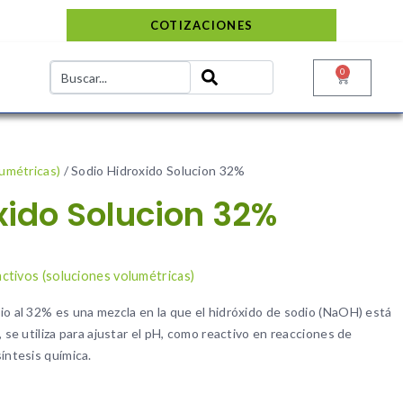
COTIZACIONES
0
lumétricas)
/ Sodio Hidroxido Solucion 32%
xido Solucion 32%
ctivos (soluciones volumétricas)
io al 32% es una mezcla en la que el hidróxido de sodio (NaOH) está
, se utiliza para ajustar el pH, como reactivo en reacciones de
íntesis química.