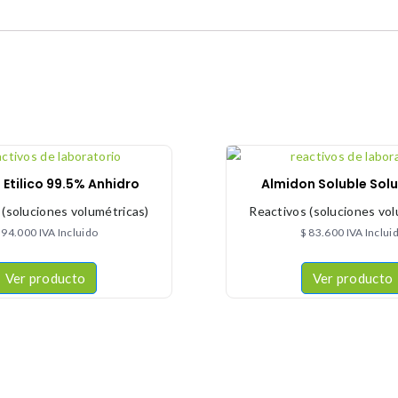
 Etilico 99.5% Anhidro
Almidon Soluble Solu
 (soluciones volumétricas)
Reactivos (soluciones vol
94.000
IVA Incluido
$
83.600
IVA Inclui
Ver producto
Ver producto