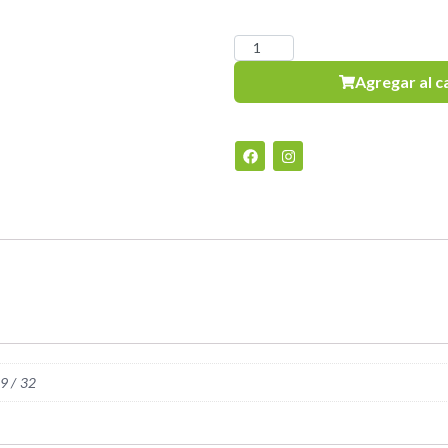
Agregar al c
29 / 32