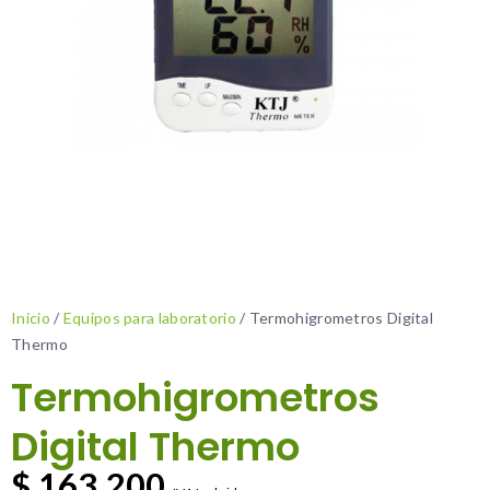
Inicio
/
Equipos para laboratorio
/ Termohigrometros Digital
Thermo
Termohigrometros
Digital Thermo
$
163.200