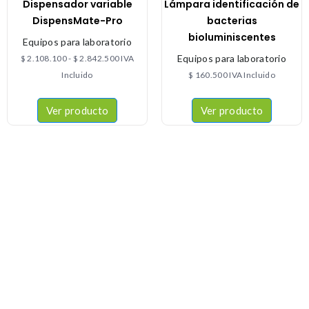
Dispensador variable
Lámpara identificación de
DispensMate-Pro
bacterias
bioluminiscentes
Equipos para laboratorio
Equipos para laboratorio
$
2.108.100
-
$
2.842.500
IVA
Incluido
$
160.500
IVA Incluido
Ver producto
Ver producto