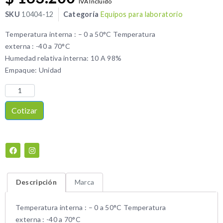
IVA Incluido
SKU
10404-12
Categoría
Equipos para laboratorio
Temperatura interna : – 0 a 50°C Temperatura
externa : -40 a 70°C
Humedad relativa interna: 10 A 98%
Empaque: Unidad
Cotizar
Descripción
Marca
Temperatura interna : – 0 a 50°C Temperatura
externa : -40 a 70°C