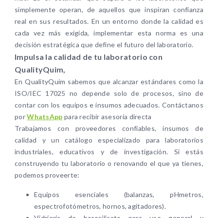
simplemente operan, de aquellos que inspiran confianza
real en sus resultados. En un entorno donde la calidad es
cada vez más exigida, implementar esta norma es una
decisión estratégica que define el futuro del laboratorio.
Impulsa la calidad de tu laboratorio con
QualityQuim,
En QualityQuim sabemos que alcanzar estándares como la
ISO/IEC 17025 no depende solo de procesos, sino de
contar con los equipos e insumos adecuados. Contáctanos
por
WhatsApp
para recibir asesoría directa
Trabajamos con proveedores confiables, insumos de
calidad y un catálogo especializado para laboratorios
industriales, educativos y de investigación. Si estás
construyendo tu laboratorio o renovando el que ya tienes,
podemos proveerte:
Equipos esenciales (balanzas, pHmetros,
espectrofotómetros, hornos, agitadores).
Vidriería de borosilicato para uso general y