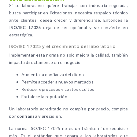
Si tu laboratorio quiere trabajar con industria regulada,
busca participar en licitaciones, necesita respaldo técnico
ante clientes, desea crecer y diferenciarse. Entonces la
IS
O/IEC 17025
deja de ser opcional y se convierte en
estratégica.
ISO/IEC 17025 y el crecimiento del laboratorio
Implementar esta norma no solo mejora la calidad, también
impacta directamente en el negocio:
Aumenta la confianza del cliente
Permite acceder a nuevos mercados
Reduce reprocesos y costos ocultos
Fortalece la reputación
Un laboratorio acreditado no compite por precio, compite
por
confianza y precisión
.
La norma ISO/IEC 17025 no es un trámite ni un requisito
más. Es el estándar que separa a los laboratorios que