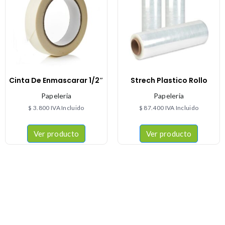
Cinta De Enmascarar 1/2″
Strech Plastico Rollo
Papeleria
Papeleria
$
3.800
IVA Incluido
$
87.400
IVA Incluido
Ver producto
Ver producto