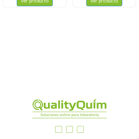
Ver producto
Ver producto