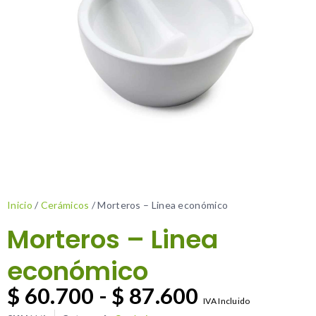
Inicio
/
Cerámicos
/ Morteros – Linea económico
Morteros – Linea
económico
$
60.700
-
$
87.600
IVA Incluido