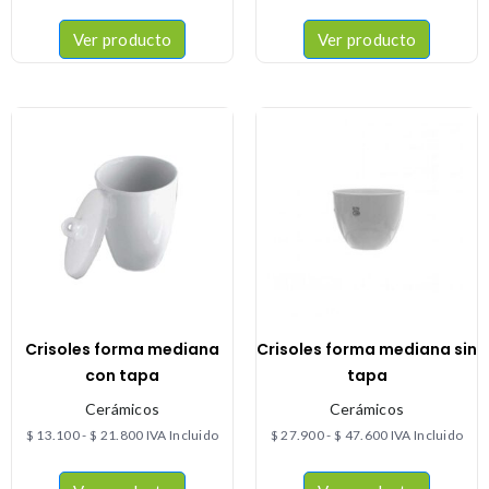
Ver producto
Ver producto
Crisoles forma mediana
Crisoles forma mediana sin
con tapa
tapa
Cerámicos
Cerámicos
$
13.100
-
$
21.800
IVA Incluido
$
27.900
-
$
47.600
IVA Incluido