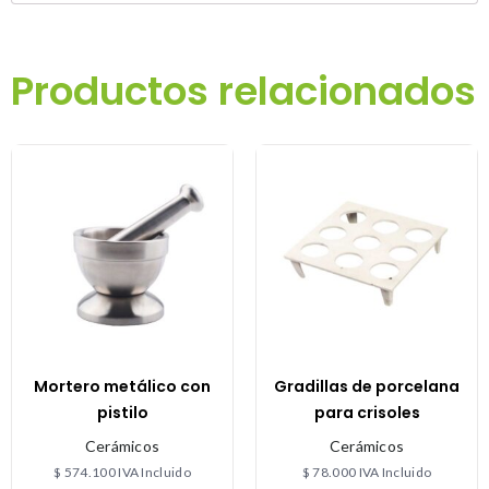
Productos relacionados
Mortero metálico con
Gradillas de porcelana
pistilo
para crisoles
Cerámicos
Cerámicos
$
574.100
IVA Incluido
$
78.000
IVA Incluido