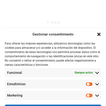
MAPA DEL SITIO
Inicio
Nosotros
Gestionar consentimiento
Tienda
Para ofrecer las mejores experiencias, utilizamos tecnologías como las
Catálogo
cookies para almacenar y/o acceder a la información del dispositivo. El
consentimiento de estas tecnologías nos permitirá procesar datos como el
Blog
comportamiento de navegación o las identificaciones únicas en este sitio.
No consentir o retirar el consentimiento, puede afectar negativamente a
Contacto
ciertas características y funciones.
Funcional
Siempre activo
CONTACTÉNOS
Estadísticas
+57 316 9905725
Marketing
Info@qualityquim.com.co