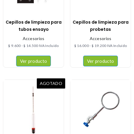
Cepillos de limpieza para
Cepillos de limpieza para
tubos ensayo
probetas
Accesorios
Accesorios
$
9.600
-
$
14.500
IVA Incluido
$
16.000
-
$
19.200
IVA Incluido
Ver producto
Ver producto
AGOTADO