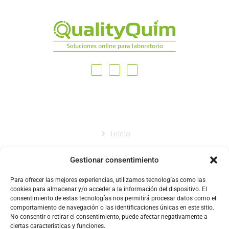
MAPA DEL SITIO
Inicio
Nosotros
Gestionar consentimiento
Tienda
Para ofrecer las mejores experiencias, utilizamos tecnologías como las
Catálogo
cookies para almacenar y/o acceder a la información del dispositivo. El
consentimiento de estas tecnologías nos permitirá procesar datos como el
Blog
comportamiento de navegación o las identificaciones únicas en este sitio.
No consentir o retirar el consentimiento, puede afectar negativamente a
Contacto
ciertas características y funciones.