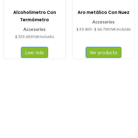
Alcoholimetro Con
Aro metálico Con Nuez
Termómetro
Accesorios
Accesorios
$
33.400
-
$
66.700
IVA Incluido
$
353.600
IVA Incluido
Leer más
Ver producto