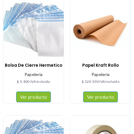
Bolsa De Cierre Hermetico
Papel Kraft Rollo
Papeleria
Papeleria
$
3.400
IVA Incluido
$
120.500
IVA Incluido
Ver producto
Ver producto