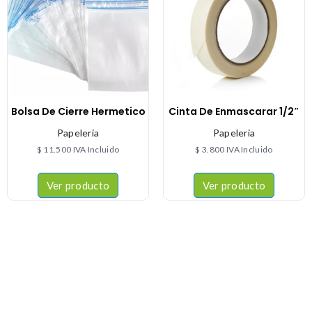
Bolsa De Cierre Hermetico
Cinta De Enmascarar 1/2″
Papeleria
Papeleria
$
11.500
IVA Incluido
$
3.800
IVA Incluido
Ver producto
Ver producto