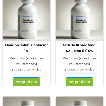
Almidon Soluble Solucion
Azul De Bromofenol
1%
Solucion 0.04%
Reactivos (soluciones
Reactivos (soluciones
volumétricas)
volumétricas)
$
208.800
IVA Incluido
$
156.600
IVA Incluido
Ver producto
Ver producto