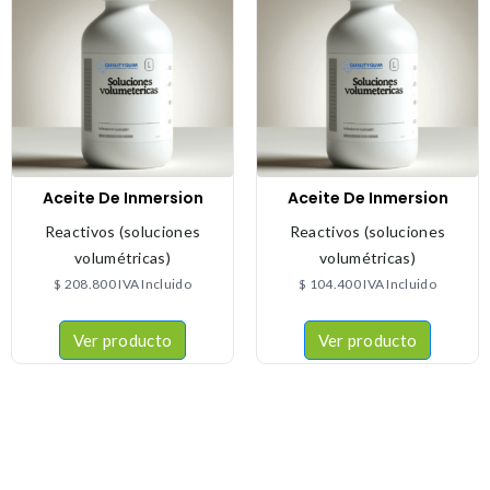
Aceite De Inmersion
Aceite De Inmersion
Reactivos (soluciones
Reactivos (soluciones
volumétricas)
volumétricas)
$
208.800
IVA Incluido
$
104.400
IVA Incluido
Ver producto
Ver producto