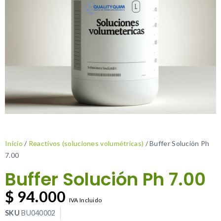
Inicio
/
Reactivos (soluciones volumétricas)
/ Buffer Solución Ph
7.00
Buffer Solución Ph 7.00
$
94.000
IVA Incluido
SKU
BU040002