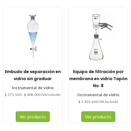
Embudo de separación en
Equipo de filtración por
vidrio sin graduar
membrana en vidrio Tapón
No. 8
Instrumental de vidrio
Instrumental de vidrio
$
175.500
-
$
408.000
IVA Incluido
$
1.305.600
IVA Incluido
Ver producto
Ver producto