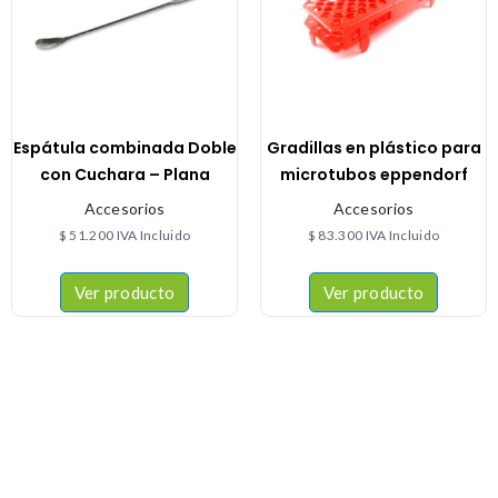
Espátula combinada Doble
Gradillas en plástico para
con Cuchara – Plana
microtubos eppendorf
Accesorios
Accesorios
$
51.200
IVA Incluido
$
83.300
IVA Incluido
Ver producto
Ver producto