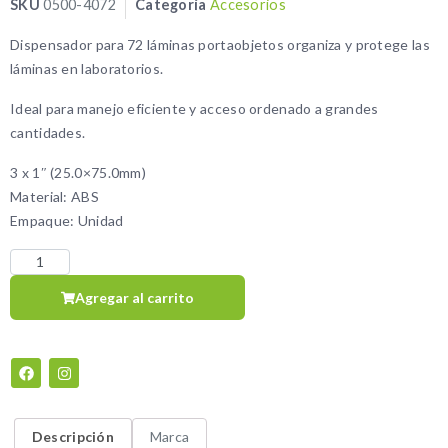
SKU
0500-4072
Categoría
Accesorios
Dispensador para 72 láminas portaobjetos organiza y protege las
láminas en laboratorios.
Ideal para manejo eficiente y acceso ordenado a grandes
cantidades.
3 x 1″ (25.0×75.0mm)
Material: ABS
Empaque: Unidad
Agregar al carrito
Descripción
Marca