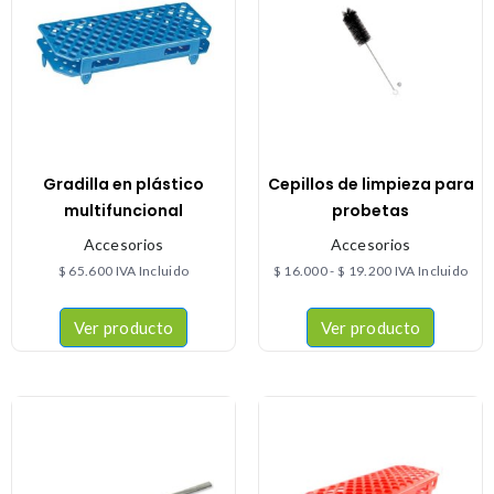
Gradilla en plástico
Cepillos de limpieza para
multifuncional
probetas
Accesorios
Accesorios
$
65.600
IVA Incluido
$
16.000
-
$
19.200
IVA Incluido
Ver producto
Ver producto