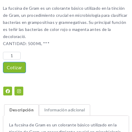
La fucsina de Gram es un colorante básico utilizado en la tinción
de Gram, un procedimiento crucial en microbiología para clasificar
bacterias en grampositivas y gramnegativas. Su principal función
es teñir las bacterias de color rojo o magenta antes de la
decoloració.
CANTIDAD: 500 ML ***
Cotizar
Descripción
Información adicional
La fucsina de Gram es un colorante básico utilizado en la
tinción de Gram, un procedimiento crucial en microbiología