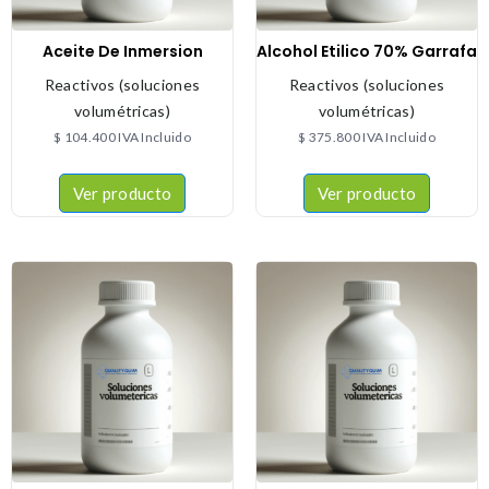
Aceite De Inmersion
Alcohol Etilico 70% Garrafa
Reactivos (soluciones
Reactivos (soluciones
volumétricas)
volumétricas)
$
104.400
IVA Incluido
$
375.800
IVA Incluido
Ver producto
Ver producto