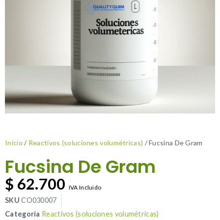
Inicio
/
Reactivos (soluciones volumétricas)
/ Fucsina De Gram
Fucsina De Gram
$
62.700
IVA Incluido
SKU
CO030007
Categoría
Reactivos (soluciones volumétricas)