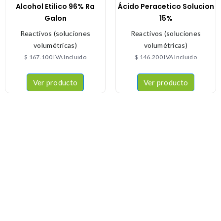
Alcohol Etilico 96% Ra
Ácido Peracetico Solucion
Galon
15%
Reactivos (soluciones
Reactivos (soluciones
volumétricas)
volumétricas)
$
167.100
IVA Incluido
$
146.200
IVA Incluido
Ver producto
Ver producto