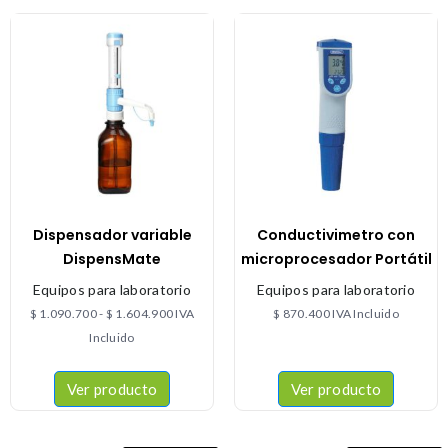
Dispensador variable
Conductivimetro con
DispensMate
microprocesador Portátil
Equipos para laboratorio
Equipos para laboratorio
$
1.090.700
-
$
1.604.900
IVA
$
870.400
IVA Incluido
Incluido
Ver producto
Ver producto