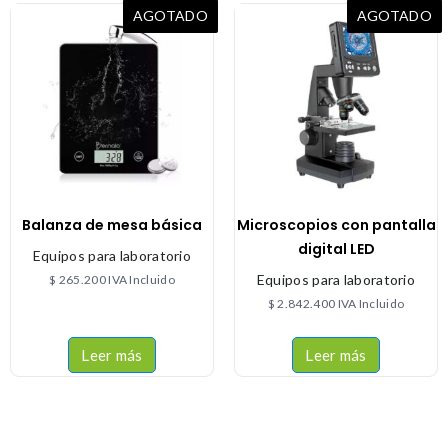
AGOTADO
AGOTADO
Balanza de mesa básica
Microscopios con pantalla
digital LED
Equipos para laboratorio
Equipos para laboratorio
$
265.200
IVA Incluido
$
2.842.400
IVA Incluido
Leer más
Leer más