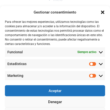
Nosotros
Gestionar consentimiento
Tienda
Para ofrecer las mejores experiencias, utilizamos tecnologías como las
Catálogo
cookies para almacenar y/o acceder a la información del dispositivo. El
consentimiento de estas tecnologías nos permitirá procesar datos como el
Blog
comportamiento de navegación o las identificaciones únicas en este sitio.
No consentir o retirar el consentimiento, puede afectar negativamente a
Contacto
ciertas características y funciones.
Funcional
Siempre activo
CONTACTÉNOS
Estadísticas
+57 316 9905725
Marketing
Info@qualityquim.com.co
Aceptar
KR 121D # 128 - 24 Suba
Denegar