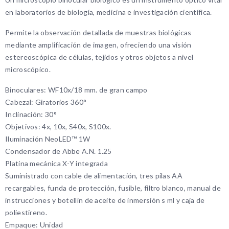
en laboratorios de biología, medicina e investigación científica.
Permite la observación detallada de muestras biológicas
mediante amplificación de imagen, ofreciendo una visión
estereoscópica de células, tejidos y otros objetos a nivel
microscópico.
Binoculares: WF10x/18 mm. de gran campo
Cabezal: Giratorios 360°
Inclinación: 30°
Objetivos: 4x, 10x, S40x, S100x.
Iluminación NeoLED™ 1W
Condensador de Abbe A.N. 1.25
Platina mecánica X-Y integrada
Suministrado con cable de alimentación, tres pilas AA
recargables, funda de protección, fusible, filtro blanco, manual de
instrucciones y botellín de aceite de inmersión s ml y caja de
poliestireno.
Empaque: Unidad