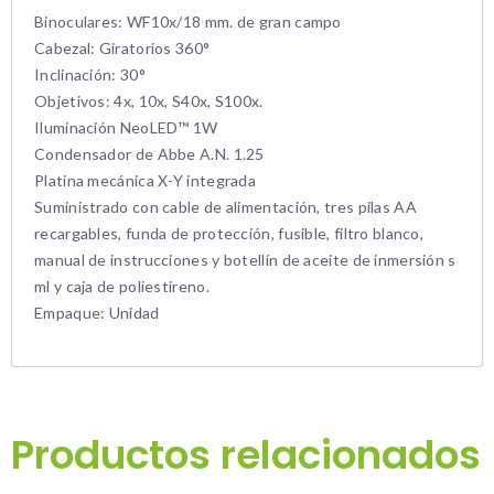
Binoculares: WF10x/18 mm. de gran campo
Cabezal: Giratorios 360°
Inclinación: 30°
Objetivos: 4x, 10x, S40x, S100x.
Iluminación NeoLED™ 1W
Condensador de Abbe A.N. 1.25
Platina mecánica X-Y integrada
Suministrado con cable de alimentación, tres pilas AA
recargables, funda de protección, fusible, filtro blanco,
manual de instrucciones y botellín de aceite de inmersión s
ml y caja de poliestireno.
Empaque: Unidad
Productos relacionados