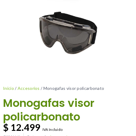
Inicio
/
Accesorios
/ Monogafas visor policarbonato
Monogafas visor
policarbonato
$
12.499
IVA Incluido