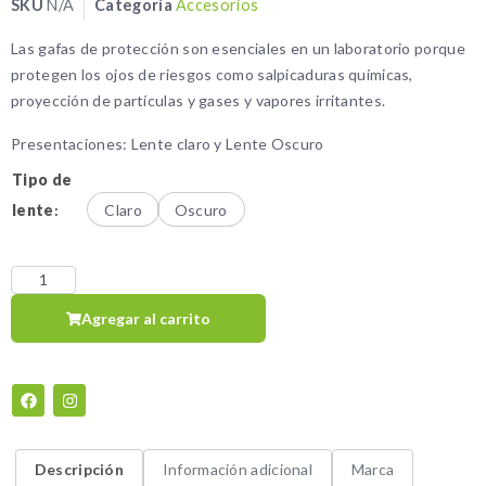
SKU
N/A
Categoría
Accesorios
Las gafas de protección son esenciales en un laboratorio porque
protegen los ojos de riesgos como salpicaduras químicas,
proyección de partículas y gases y vapores irritantes.
Presentaciones: Lente claro y Lente Oscuro
Tipo de
lente
:
Claro
Oscuro
Agregar al carrito
Descripción
Información adicional
Marca