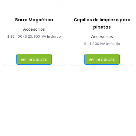
Barra Magnética
Cepillos de limpieza para
pipetas
Accesorios
Accesorios
$
13.400
-
$
25.900
IVA Incluido
$
11.200
IVA Incluido
Ver producto
Ver producto