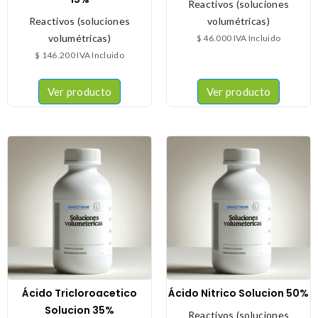
Reactivos (soluciones
Reactivos (soluciones
volumétricas)
volumétricas)
$
46.000
IVA Incluido
$
146.200
IVA Incluido
Ver producto
Ver producto
Ácido Tricloroacetico
Ácido Nitrico Solucion 50%
Solucion 35%
Reactivos (soluciones