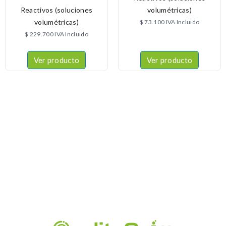
Reactivos (soluciones
volumétricas)
volumétricas)
$
73.100
IVA Incluido
$
229.700
IVA Incluido
Ver producto
Ver producto