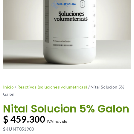
Inicio
/
Reactivos (soluciones volumétricas)
/ Nital Solucion 5%
Galon
Nital Solucion 5% Galon
$
459.300
IVA Incluido
SKU
NT051900