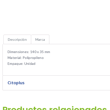
Descripción
Marca
Dimensiones: 140 x 35 mm
Material: Polipropileno
Empaque: Unidad
Citoplus
Productos relacionados