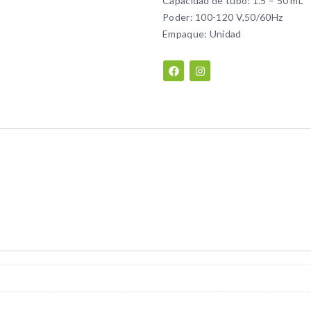
Capacidad de tubo: 1.5 – 50 mL
Poder: 100-120 V,50/60Hz
Empaque: Unidad