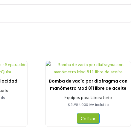
elocidad
Bomba de vacío por diafragma con
manómetro Mod 811 libre de aceite
torio
Equipos para laboratorio
uido
$
5.984.000
IVA Incluido
Cotizar