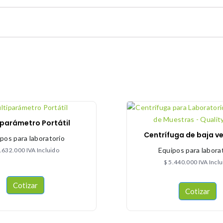
iparámetro Portátil
Centrífuga de baja v
pos para laboratorio
Equipos para labora
.632.000
IVA Incluido
$
5.440.000
IVA Incl
Cotizar
Cotizar