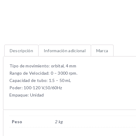
Descripción
Información adicional
Marca
Tipo de movimiento: orbital, 4 mm
Rango de Velocidad: 0 – 3000 rpm.
Capacidad de tubo: 1.5 – 50 mL
Poder: 100-120 V,50/60Hz
Empaque: Unidad
Peso
2 kg