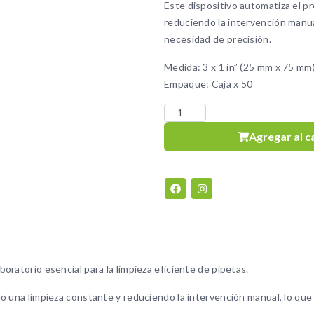
Este dispositivo automatiza el p
reduciendo la intervención manual
necesidad de precisión.
Medida: 3 x 1 in” (25 mm x 75 mm
Empaque: Caja x 50
Agregar al c
ratorio esencial para la limpieza eficiente de pipetas.
 una limpieza constante y reduciendo la intervención manual, lo que e