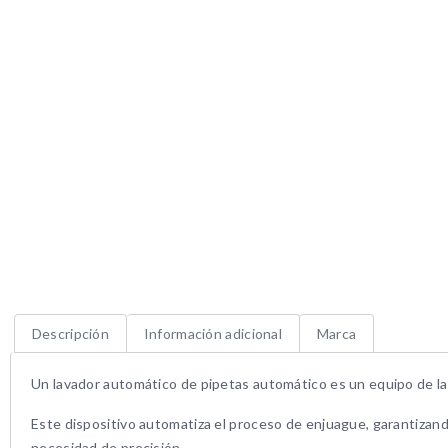
Descripción
Información adicional
Marca
Un lavador automático de pipetas automático es un equipo de labo
Este dispositivo automatiza el proceso de enjuague, garantizando
necesidad de precisión.