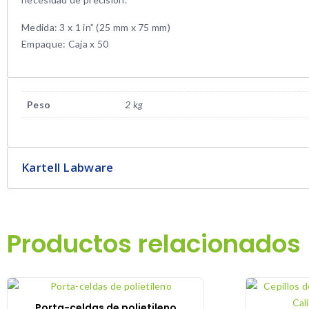
Medida: 3 x 1 in” (25 mm x 75 mm)
Empaque: Caja x 50
Peso
2 kg
Kartell Labware
Productos relacionados
Porta-celdas de polietileno