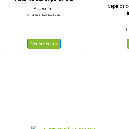
Cepillos d
Accesorios
l
$
34.900
IVA Incluido
$
Ver producto