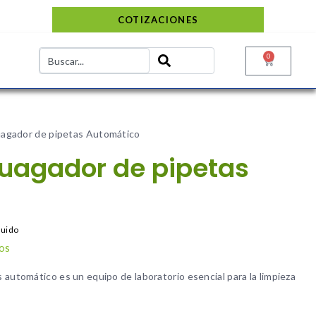
COTIZACIONES
0
uagador de pipetas Automático
juagador de pipetas
luido
os
 automático es un equipo de laboratorio esencial para la limpieza