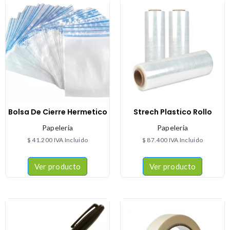
Bolsa De Cierre Hermetico
Strech Plastico Rollo
Papeleria
Papeleria
$
41.200
IVA Incluido
$
87.400
IVA Incluido
Ver producto
Ver producto