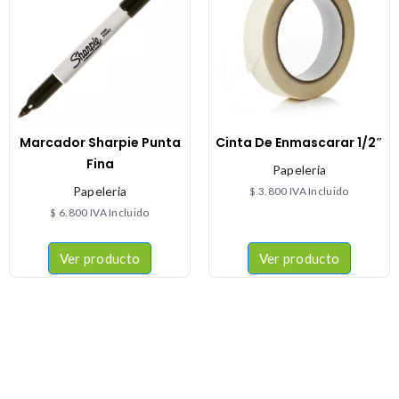
Marcador Sharpie Punta
Cinta De Enmascarar 1/2″
Fina
Papeleria
Papeleria
$
3.800
IVA Incluido
$
6.800
IVA Incluido
Ver producto
Ver producto