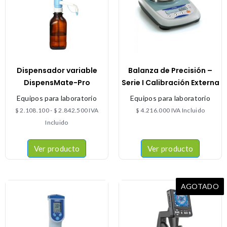
Dispensador variable
Balanza de Precisión –
DispensMate-Pro
Serie I Calibración Externa
Equipos para laboratorio
Equipos para laboratorio
$
2.108.100
-
$
2.842.500
IVA
$
4.216.000
IVA Incluido
Incluido
Ver producto
Ver producto
AGOTADO