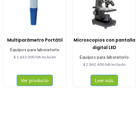
Multiparámetro Portátil
Microscopios con pantalla
digital LED
Equipos para laboratorio
Equipos para laboratorio
$
1.632.000
IVA Incluido
$
2.842.400
IVA Incluido
Ver producto
Leer más