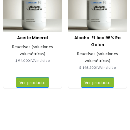
Aceite Mineral
Alcohol Etilico 96% Ra
Galon
Reactivos (soluciones
volumétricas)
Reactivos (soluciones
volumétricas)
$
94.000
IVA Incluido
$
146.200
IVA Incluido
Ver producto
Ver producto