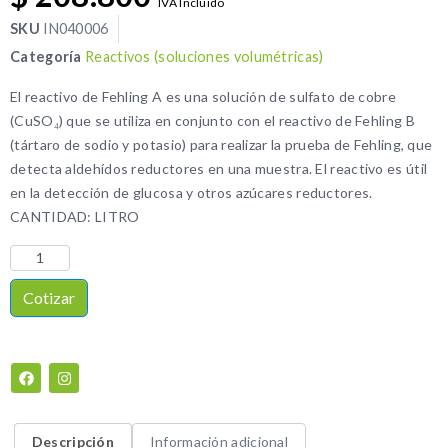
IVA Incluido
SKU
IN040006
Categoría
Reactivos (soluciones volumétricas)
El reactivo de Fehling A es una solución de sulfato de cobre
(CuSO₄) que se utiliza en conjunto con el reactivo de Fehling B
(tártaro de sodio y potasio) para realizar la prueba de Fehling, que
detecta aldehídos reductores en una muestra. El reactivo es útil
en la detección de glucosa y otros azúcares reductores.
CANTIDAD: LITRO
Cotizar
Descripción
Información adicional