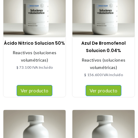
Ácido Nitrico Solucion 50%
Azul De Bromofenol
Solucion 0.04%
Reactivos (soluciones
volumétricas)
Reactivos (soluciones
volumétricas)
$
73.100
IVA Incluido
$
156.600
IVA Incluido
Ver producto
Ver producto