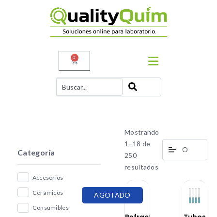
0
Mostrando
1–18 de
Categoría
250
resultados
Accesorios
Cerámicos
AGOTADO
Consumibles