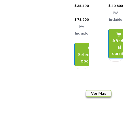
$
35.400
$
40.800
-
IVA
$
78.900
Incluido
IVA
Incluido
Añadir
al
carrito
Seleccionar
opciones
Ver Más