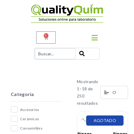
0
Mostrando
1–18 de
Categoría
250
resultados
Accesorios
Cerámicos
AGOTADO
Consumibles